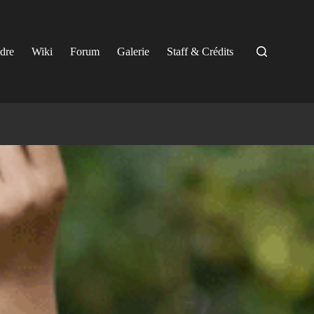
ndre
Wiki
Forum
Galerie
Staff & Crédits