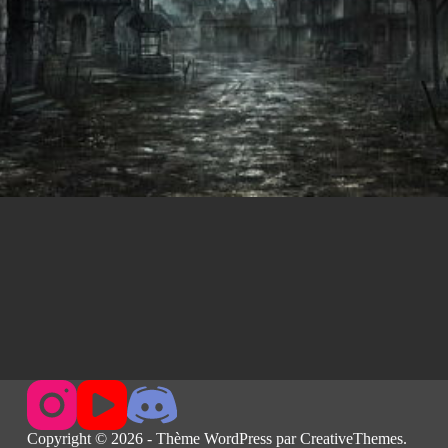
Copyright © 2026 - Thème WordPress par
CreativeThemes
.