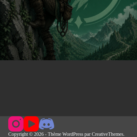
Copyright © 2026 - Thème WordPress par
CreativeThemes
.