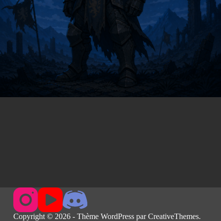
Copyright © 2026 - Thème WordPress par
CreativeThemes
.