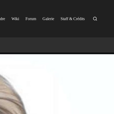
ndre
Wiki
Forum
Galerie
Staff & Crédits