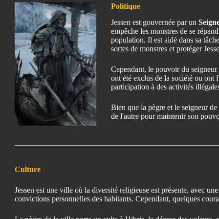
Politique
Jessen est gouvernée par un
Seign
empêche les monstres de se répandre
population. Il est aidé dans sa tâc
sortes de monstres et protéger Jesse
Cependant, le pouvoir du seigneur e
ont été exclus de la société ou ont
participation à des activités illég
Bien que la pègre et le seigneur de 
de l'autre pour maintenir son pouvo
Culture
Jessen est une ville où la diversité religieuse est présente, avec un
convictions personnelles des habitants. Cependant, quelques couran