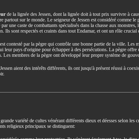
eur
de la lignée des Jessen, dont la lignée doit à tout prix survivre à ca
 partout sur le monde. Le seigneur de Jessen est considéré comme le prot
he par une caste de combattants spécialisés dans la chasse aux monstres, 
n. Ils sont respectés et craints dans tout Endamar, et ont un rôle crucial 
st contesté par la pègre qui contrôle une bonne partie de la ville. Les
 fui leur pays d'origine pour échapper à des persécutions. La pègre offre
ales. Les membres de la pègre ont développé leur propre système de gouv
Jessen aient des intérêts différents, ils ont jusqu'à présent réussi à coe
ir.
e grande variété de cultes vénérant différents dieux et déesses selon les c
ts religieux principaux se distinguent: