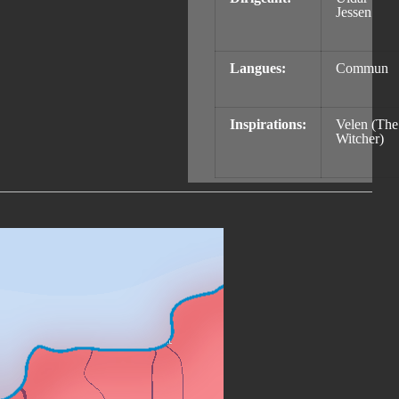
Jessen
Langues:
Commun
Inspirations:
Velen (The
Witcher)