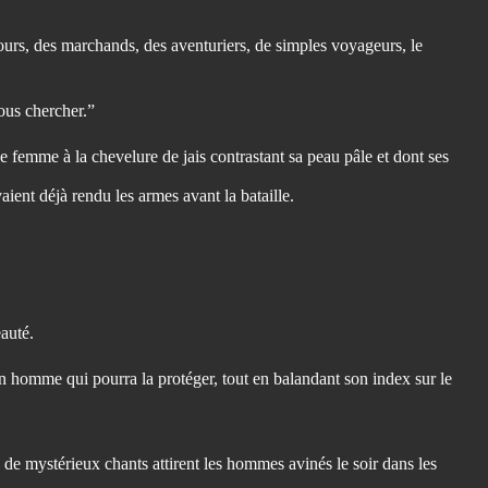
 jours, des marchands, des aventuriers, de simples voyageurs, le
vous chercher.”
ne femme à la chevelure de jais contrastant sa peau pâle et dont ses
aient déjà rendu les armes avant la bataille.
eauté.
n homme qui pourra la protéger, tout en balandant son index sur le
de mystérieux chants attirent les hommes avinés le soir dans les