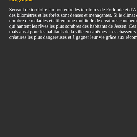
Servant de territoire tampon entre les territoires de Forlonde et d'A
des kilomètres et les forêts sont denses et menaçantes. Si le climat
nombre de maladies et attirent une multitude de créatures cauchema
qui hantent les rêves les plus sombres des habitants de Jessen. Ce
mais aussi pour les habitants de la ville eux-mêmes. Les chasseurs 
créatures les plus dangereuses et à gagner leur vie grâce aux récom