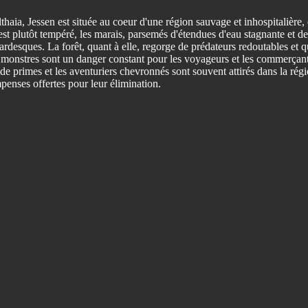
lthaia, Jessen est située au coeur d'une région sauvage et inhospitalière,
 est plutôt tempéré, les marais, parsemés d'étendues d'eau stagnante et de
rdesques. La forêt, quant à elle, regorge de prédateurs redoutables et 
s monstres sont un danger constant pour les voyageurs et les commerçants
de primes et les aventuriers chevronnés sont souvent attirés dans la régi
penses offertes pour leur élimination.