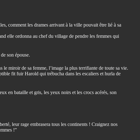
es, comment les drames arrivant à la ville pouvait être lié à sa
uand elle ordonna au chef du village de pendre les femmes qui
it de son épouse.
 le miroir de sa femme, l’image la plus terrifiante de toute sa vie.
ible fit fuir Harold qui trébucha dans les escaliers et hurla de
 en bataille et gris, les yeux noirs et les crocs acérés, son
iberté, leur rage embrasera tous les continents ! Craignez nos
femmes !”