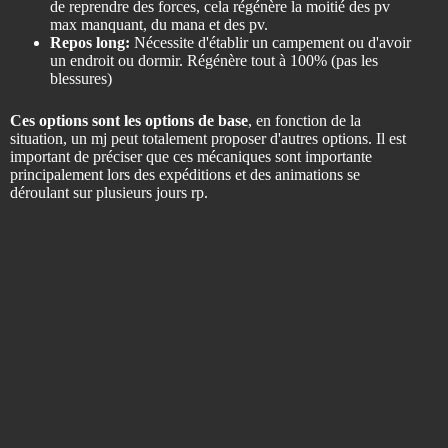
de reprendre des forces, cela régénère la moitié des pv
max manquant, du mana et des pv.
Repos long:
Nécessite d'établir un campement ou d'avoir
un endroit ou dormir. Régénère tout à 100% (pas les
blessures)
Ces options sont les options de base
, en fonction de la
situation, un mj peut totalement proposer d'autres options. Il est
important de préciser que ces mécaniques sont importante
principalement lors des expéditions et des animations se
déroulant sur plusieurs jours rp.