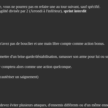
, vous ne pourrez pas en refaire une au tour suivant, sauf spécifié.
ilité divisée par 2 (Arrondi à l'inférieur),
sprint interdit
n'avez pas de bouclier et une main libre compte comme action bonus.
mettre d'un brise-garde/déstabilisation, ramasser son arme pour lui ou se
ur comptera alors comme une action quelconque.
 cautériser un saignement)
 vous devez éviter plusieurs attaques, d'ennemis différents ou d'un même