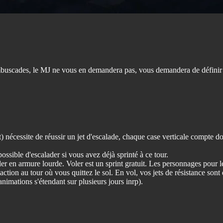
embuscades, le MJ ne vous en demandera pas, vous demandera de définir 
nt) nécessite de réussir un jet d'escalade, chaque case verticale compte 
possible d'escalader si vous avez déjà sprinté à ce tour.
r en armure lourde. Voler est un sprint gratuit. Les personnages pour le
tion au tour où vous quittez le sol. En vol, vos jets de résistance sont
imations s'étendant sur plusieurs jours inrp).