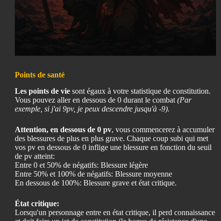
Points de santé
Les points de vie
sont égaux à votre statistique de constitution.
Vous pouvez aller en dessous de 0 durant le combat
(Par
exemple, si j'ai 9pv, je peux descendre jusqu'à -9).
Attention, en dessous de 0 pv
, vous commencerez à accumuler
des blessures de plus en plus grave. Chaque coup subi qui met
vos pv en dessous de 0 inflige une blessure en fonction du seuil
de pv atteint:
Entre 0 et 50% de négatifs: Blessure légère
Entre 50% et 100% de négatifs: Blessure moyenne
En dessous de 100%: Blessure grave et état critique.
État critique:
Lorsqu'un personnage entre en état critique, il perd connaissance