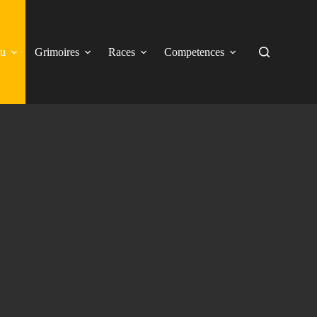
eu
Grimoires
Races
Competences