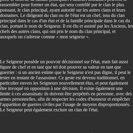
rassembler pour former un état, qui sera contrôlé par le clan le plus
puissant, le clan principal, ayant autorité sur les autres clans et leurs
domaines. Le dirigeant du clan ou de l'état est un chef, issu du clan
principal dans le cas d'un état et de la famille principale dans le cas du
clan, portant le nom de Seigneur. Il est élu et assisté par les Anciens, les
chefs des autres clans, qui ont pris le nom du clan principal, et
auxquels on s'adresse comme « mon seigneur ».
Le Seigneur possède un pouvoir décisionnel sur l'état, mais fait aussi
figure de chef et en tant que tel doit prouver sa valeur en tant que
guerrier : si un ancien estime que le Seigneur n'est pas digne, il peut le
tester en tentant de l'assassiner. Ce geste est devenu traditionnel, en
particulier envers les Seigneurs nouvellement élus, et peut également
être invoqué en opposition à une décision. Il existe également une
limite à ces assassinats: ils doivent être perpétrés en personne, avec des
armes personnelles, afin de respecter les codes d'honneur et empêcher
l'apparition de guerres civiles par l'usage de moyens disproportionnés.
Le Seigneur peut également exclure un clan de l'état.