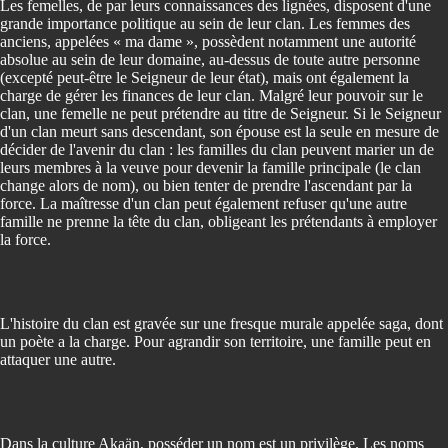
Les femelles, de par leurs connaissances des lignées, disposent d'une
grande importance politique au sein de leur clan. Les femmes des
anciens, appelées « ma dame », possèdent notamment une autorité
absolue au sein de leur domaine, au-dessus de toute autre personne
(excepté peut-être le Seigneur de leur état), mais ont également la
charge de gérer les finances de leur clan. Malgré leur pouvoir sur le
clan, une femelle ne peut prétendre au titre de Seigneur. Si le Seigneur
d'un clan meurt sans descendant, son épouse est la seule en mesure de
décider de l'avenir du clan : les familles du clan peuvent marier un de
leurs membres à la veuve pour devenir la famille principale (le clan
change alors de nom), ou bien tenter de prendre l'ascendant par la
force. La maîtresse d'un clan peut également refuser qu'une autre
famille ne prenne la tête du clan, obligeant les prétendants à employer
la force.
L'histoire du clan est gravée sur une fresque murale appelée saga, dont
un poète a la charge. Pour agrandir son territoire, une famille peut en
attaquer une autre.
Dans la culture Akaän, posséder un nom est un privilège. Les noms