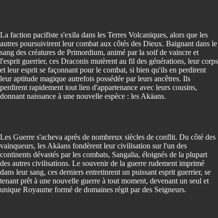
La faction pacifiste s'exila dans les Terres Volcaniques, alors que les
autres poursuivirent leur combat aux côtés des Dieux. Baignant dans le
sang des créatures de Primordium, animé par la soif de vaincre et
l'esprit guerrier, ces Draconis mutèrent au fil des générations, leur corps
et leur esprit se façonnant pour le combat, si bien qu'ils en perdirent
leur aptitude magique autrefois possédée par leurs ancêtres. Ils
perdirent rapidement tout lien d'appartenance avec leurs cousins,
donnant naissance à une nouvelle espèce : les Akäans.
Les Guerre s'acheva après de nombreux siècles de conflit. Du côté des
vainqueurs, les Akäans fondèrent leur civilisation sur l'un des
continents dévastés par les combats, Sangalia, éloignés de la plupart
des autres civilisations. Le souvenir de la guerre rudement imprimé
dans leur sang, ces derniers entretinrent un puissant esprit guerrier, se
tenant prêt à une nouvelle guerre à tout moment, devenant un seul et
unique Royaume formé de domaines régit par des Seigneurs.