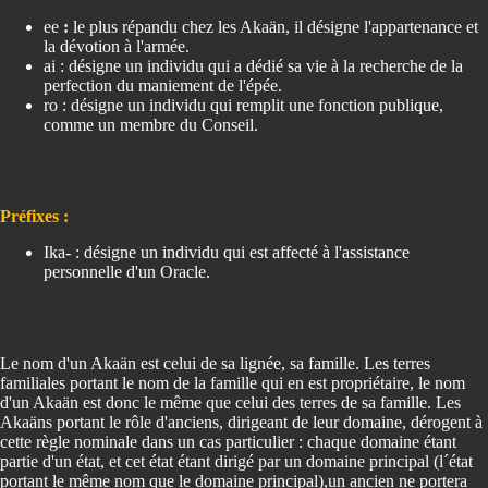
ee
:
le plus répandu chez les Akaän, il désigne l'appartenance et
la dévotion à l'armée.
ai : désigne un individu qui a dédié sa vie à la recherche de la
perfection du maniement de l'épée.
ro : désigne un individu qui remplit une fonction publique,
comme un membre du Conseil.
Préfixes :
Ika- : désigne un individu qui est affecté à l'assistance
personnelle d'un Oracle.
Le nom d'un Akaän est celui de sa lignée, sa famille. Les terres
familiales portant le nom de la famille qui en est propriétaire, le nom
d'un Akaän est donc le même que celui des terres de sa famille. Les
Akaäns portant le rôle d'anciens, dirigeant de leur domaine, dérogent à
cette règle nominale dans un cas particulier : chaque domaine étant
partie d'un état, et cet état étant dirigé par un domaine principal (l´état
portant le même nom que le domaine principal),un ancien ne portera