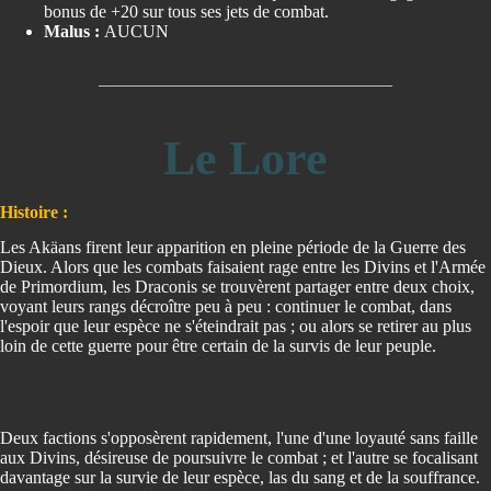
bonus de +20 sur tous ses jets de combat.
Malus :
AUCUN
Le Lore
Histoire :
Les Akäans firent leur apparition en pleine période de la Guerre des
Dieux. Alors que les combats faisaient rage entre les Divins et l'Armée
de Primordium, les Draconis se trouvèrent partager entre deux choix,
voyant leurs rangs décroître peu à peu : continuer le combat, dans
l'espoir que leur espèce ne s'éteindrait pas ; ou alors se retirer au plus
loin de cette guerre pour être certain de la survis de leur peuple.
Deux factions s'opposèrent rapidement, l'une d'une loyauté sans faille
aux Divins, désireuse de poursuivre le combat ; et l'autre se focalisant
davantage sur la survie de leur espèce, las du sang et de la souffrance.