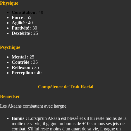
Physique
Constitution
: 40
Force
: 55
Agilité
: 40
Furtivité
: 30
Dextérité
: 25
Psychique
Mental :
25
Contrôle :
35
Réflexion :
35
Perception :
40
Compétence de Trait Racial
Berserker
Les Akaans combattent avec hargne.
Bonus :
Lorsqu'un Akäan est blessé et s'il lui reste moins de la
moitié de sa vie, il gagne un bonus de +10 sur tous ses jets de
combat. S'il lui reste moins d'un quart de sa vie, il gagne un