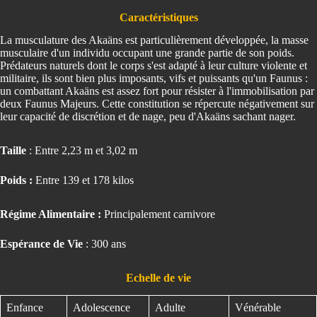
Caractéristiques
La musculature des Akaäns est particulièrement développée, la masse
musculaire d'un individu occupant une grande partie de son poids.
Prédateurs naturels dont le corps s'est adapté à leur culture violente et
militaire, ils sont bien plus imposants, vifs et puissants qu'un Faunus :
un combattant Akaäns est assez fort pour résister à l'immobilisation par
deux Faunus Majeurs. Cette constitution se répercute négativement sur
leur capacité de discrétion et de nage, peu d'Akaäns sachant nager.
Taille
: Entre 2,23 m et 3,02 m
Poids :
Entre 139 et 178 kilos
Régime Alimentaire :
Principalement carnivore
Espérance de Vie
: 300 ans
Echelle de vie
Enfance
Adolescence
Adulte
Vénérable