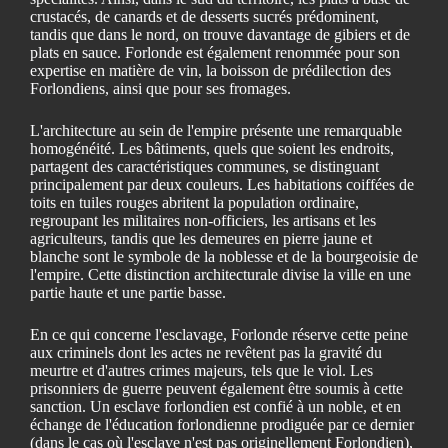
crustacés, de canards et de desserts sucrés prédominent,
tandis que dans le nord, on trouve davantage de gibiers et de
plats en sauce. Forlonde est également renommée pour son
expertise en matière de vin, la boisson de prédilection des
Forlondiens, ainsi que pour ses fromages.
L'architecture au sein de l'empire présente une remarquable
homogénéité. Les bâtiments, quels que soient les endroits,
partagent des caractéristiques communes, se distinguant
principalement par deux couleurs. Les habitations coiffées de
toits en tuiles rouges abritent la population ordinaire,
regroupant les militaires non-officiers, les artisans et les
agriculteurs, tandis que les demeures en pierre jaune et
blanche sont le symbole de la noblesse et de la bourgeoisie de
l'empire. Cette distinction architecturale divise la ville en une
partie haute et une partie basse.
En ce qui concerne l'esclavage, Forlonde réserve cette peine
aux criminels dont les actes ne revêtent pas la gravité du
meurtre et d'autres crimes majeurs, tels que le viol. Les
prisonniers de guerre peuvent également être soumis à cette
sanction. Un esclave forlondien est confié à un noble, et en
échange de l'éducation forlondienne prodiguée par ce dernier
(dans le cas où l'esclave n'est pas originellement Forlondien),