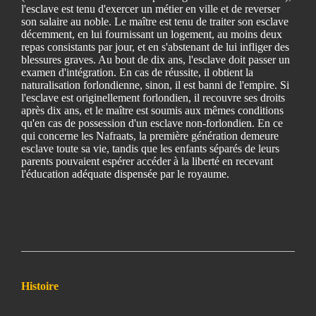
l'esclave est tenu d'exercer un métier en ville et de reverser
son salaire au noble. Le maître est tenu de traiter son esclave
décemment, en lui fournissant un logement, au moins deux
repas consistants par jour, et en s'abstenant de lui infliger des
blessures graves. Au bout de dix ans, l'esclave doit passer un
examen d'intégration. En cas de réussite, il obtient la
naturalisation forlondienne, sinon, il est banni de l'empire. Si
l'esclave est originellement forlondien, il recouvre ses droits
après dix ans, et le maître est soumis aux mêmes conditions
qu'en cas de possession d'un esclave non-forlondien. En ce
qui concerne les Nafraats, la première génération demeure
esclave toute sa vie, tandis que les enfants séparés de leurs
parents pouvaient espérer accéder à la liberté en recevant
l'éducation adéquate dispensée par le royaume.
Histoire