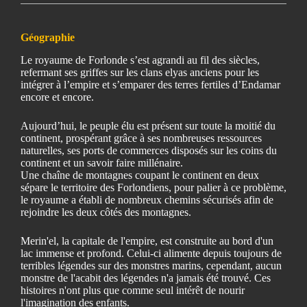
Géographie
Le royaume de Forlonde s’est agrandi au fil des siècles,
refermant ses griffes sur les clans elyas anciens pour les
intégrer à l’empire et s’emparer des terres fertiles d’Endamar
encore et encore.
Aujourd’hui, le peuple élu est présent sur toute la moitié du
continent, prospérant grâce à ses nombreuses ressources
naturelles, ses ports de commerces disposés sur les coins du
continent et un savoir faire millénaire.
Une chaîne de montagnes coupant le continent en deux
sépare le territoire des Forlondiens, pour palier à ce problème,
le royaume a établi de nombreux chemins sécurisés afin de
rejoindre les deux côtés des montagnes.
Merin'el, la capitale de l'empire, est construite au bord d'un
lac immense et profond. Celui-ci alimente depuis toujours de
terribles légendes sur des monstres marins, cependant, aucun
monstre de l'acabit des légendes n'a jamais été trouvé. Ces
histoires n'ont plus que comme seul intérêt de nourir
l'imagination des enfants.