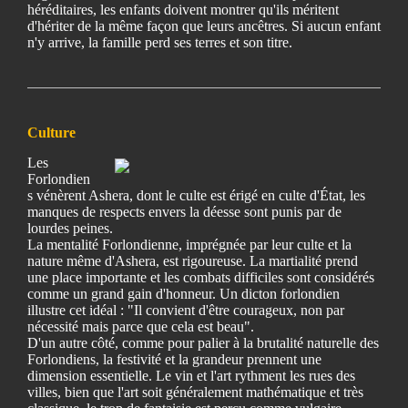
héréditaires, les enfants doivent montrer qu'ils méritent
d'hériter de la même façon que leurs ancêtres. Si aucun enfant
n'y arrive, la famille perd ses terres et son titre.
Culture
Les
Forlondien
s vénèrent Ashera, dont le culte est érigé en culte d'État, les
manques de respects envers la déesse sont punis par de
lourdes peines.
La mentalité Forlondienne, imprégnée par leur culte et la
nature même d'Ashera, est rigoureuse. La martialité prend
une place importante et les combats difficiles sont considérés
comme un grand gain d'honneur. Un dicton forlondien
illustre cet idéal : "Il convient d'être courageux, non par
nécessité mais parce que cela est beau".
D'un autre côté, comme pour palier à la brutalité naturelle des
Forlondiens, la festivité et la grandeur prennent une
dimension essentielle. Le vin et l'art rythment les rues des
villes, bien que l'art soit généralement mathématique et très