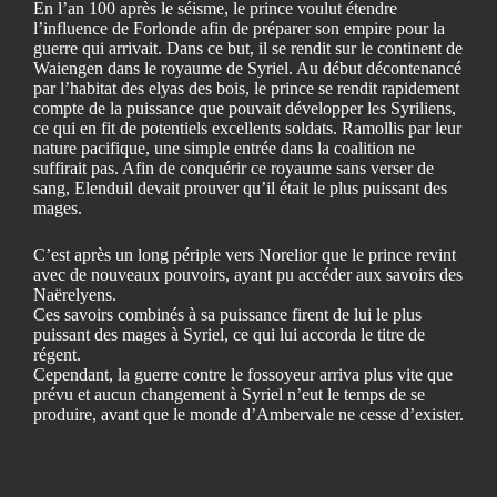
En l’an 100 après le séisme, le prince voulut étendre
l’influence de Forlonde afin de préparer son empire pour la
guerre qui arrivait.
Dans ce but, il se rendit sur le continent de
Waiengen dans le royaume de Syriel. Au début décontenancé
par l’habitat des elyas des bois, le prince se rendit rapidement
compte de la puissance que pouvait développer les Syriliens,
ce qui en fit de potentiels excellents soldats.
Ramollis par leur
nature pacifique, une simple entrée dans la coalition ne
suffirait pas.
Afin de conquérir ce royaume sans verser de
sang, Elenduil devait prouver qu’il était le plus puissant des
mages.
C’est après un long périple vers Norelior que le prince revint
avec de nouveaux pouvoirs, ayant pu accéder aux savoirs des
Naërelyens.
Ces savoirs combinés à sa puissance firent de lui le plus
puissant des mages à Syriel, ce qui lui accorda le titre de
régent.
Cependant, la guerre contre le fossoyeur arriva plus vite que
prévu et aucun changement à Syriel n’eut le temps de se
produire, avant que le monde d’Ambervale ne cesse d’exister.