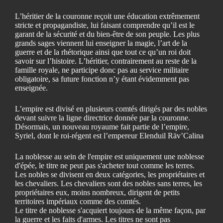
L’héritier de la couronne reçoit une éducation extrêmement
stricte et propagandiste, lui faisant comprendre qu’il est le
garant de la sécurité et du bien-être de son peuple. Les plus
grands sages viennent lui enseigner la magie, l’art de la
guerre et de la rhétorique ainsi que tout ce qu’un roi doit
savoir sur l’histoire. L’héritier, contrairement au reste de la
famille royale, ne participe donc pas au service militaire
obligatoire, sa future fonction n’y étant évidemment pas
enseignée.
L’empire est divisé en plusieurs comtés dirigés par des nobles
devant suivre la ligne directrice donnée par la couronne.
Désormais, un nouveau royaume fait partie de l’empire,
Syriel, dont le roi-régent est l’empereur Elenduil Räv’Calina
La noblesse au sein de l'empire est uniquement une noblesse
d'épée, le titre ne peut pas s'acheter tout comme les terres.
Les nobles se divisent en deux catégories, les propriétaires et
les chevaliers. Les chevaliers sont des nobles sans terres, les
propriétaires eux, moins nombreux, dirigent de petits
territoires impériaux comme des comtés.
Le titre de noblesse s'acquiert toujours de la même façon, par
la guerre et les faits d'armes. Les titres ne sont pas