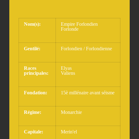
Nom(s):
Empire Forlondien
Forlonde
Gentilé:
Forlondien / Forlondienne
Races
Elyas
principales:
Valiens
Fondation:
15è millénaire avant séisme
Régime:
Monarchie
Capitale:
Merin'el