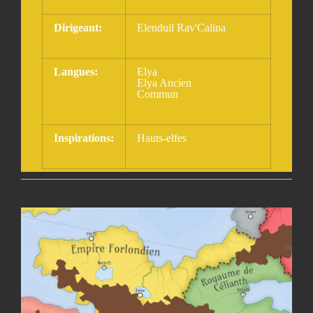
Dirigeant:
Elenduil Rav'Calina
Langues:
Elya
Elya Ancien
Commun
Inspirations:
Hauts-elfes